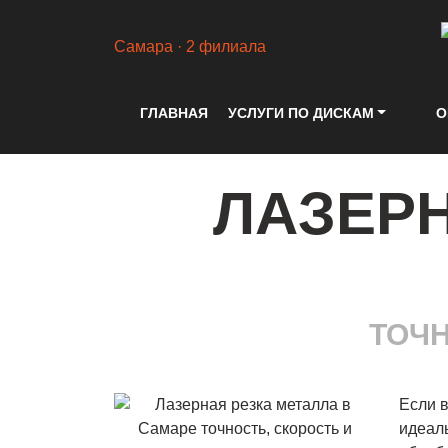
Самара · 2 филиала
ГЛАВНАЯ
УСЛУГИ ПО ДИСКАМ
О
ЛАЗЕРН
ТОЧН
Если 
идеал