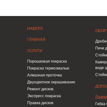
НАВЕРХ
ОБОР
ГЛАВНАЯ
Дробе
Печи д
УСЛУГИ
Стойки
Порошковая покраска
Камера
виде 
Покраска термоэмалью
Стойк
Алмазная проточка
Двухцветное окрашивание
ДОПО
Ремонт дисков
Экспресс покраска
Лазер
Правка дисков
Гибка