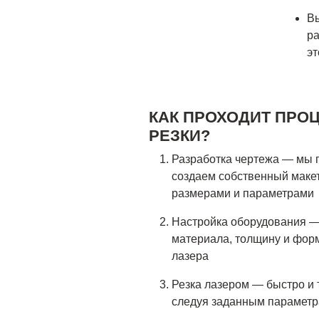
Вы
ра
эт
КАК ПРОХОДИТ ПРО
РЕЗКИ?
Разработка чертежа — мы п
создаем собственный макет
размерами и параметрами
Настройка оборудования —
материала, толщину и форм
лазера
Резка лазером — быстро и 
следуя заданным парамет