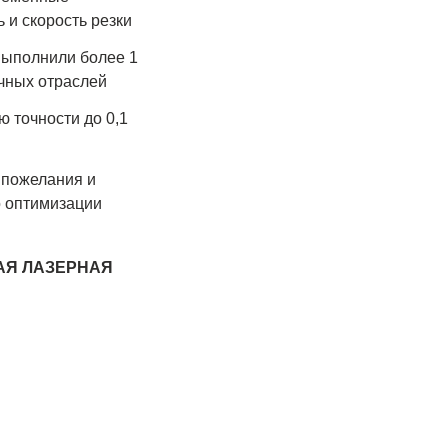
 и скорость резки
выполнили более 1
ичных отраслей
 точности до 0,1
 пожелания и
о оптимизации
АЯ ЛАЗЕРНАЯ
А
БЕСТРУЙНАЯ