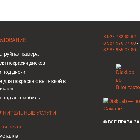
8 927 732 62 62
-
УДОВАНИЕ
8 987 976 77 00
-
8 987 955 07 80
-
струйная камера
ля покраски дисков
 под диски
 для покраски с вытяжкой в
циклон
и под автомобиль
ЛНИТЕЛЬНЫЕ УСЛУГИ
© ВСЕ ПРАВА 
ная резка
 металла