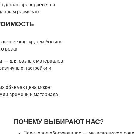
я деталь проверяется на
аданным размерам
СТОИМОСТЬ
сложнее контур, тем больше
го резки
ны — для разных материалов
различные настройки и
их объемах цена может
омии времени и материала
ПОЧЕМУ ВЫБИРАЮТ НАС?
Передовое оборудование — мы используем сов