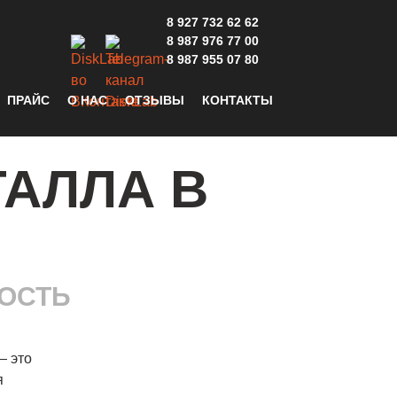
8 927 732 62 62
8 987 976 77 00
8 987 955 07 80
ПРАЙС
О НАС
ОТЗЫВЫ
КОНТАКТЫ
ТАЛЛА В
НОСТЬ
— это
я