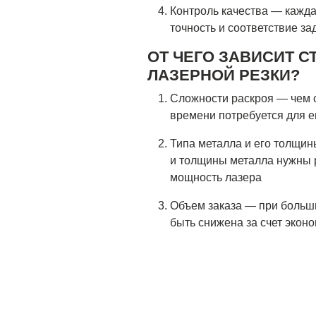
Контроль качества — кажда
точность и соответствие з
ОТ ЧЕГО ЗАВИСИТ 
ЛАЗЕРНОЙ РЕЗКИ?
Сложности раскроя — чем 
времени потребуется для е
Типа металла и его толщи
и толщины металла нужны 
мощность лазера
Объем заказа — при больш
быть снижена за счет экон